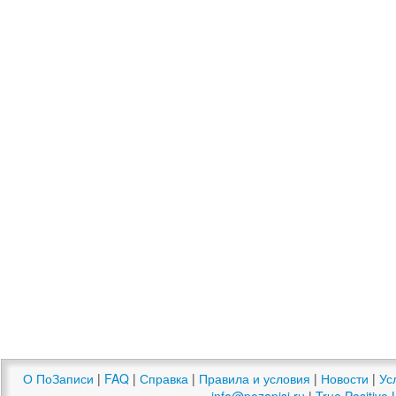
О ПоЗаписи
|
FAQ
|
Справка
|
Правила и условия
|
Новости
|
Ус