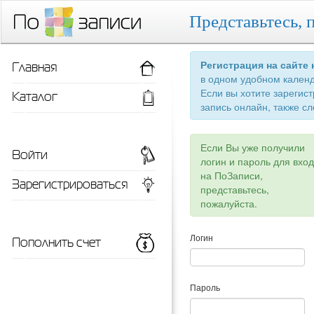
Представьтесь, 
Главная
Регистрация на сайте
в одном удобном кален
Если вы хотите зарегис
Каталог
запись онлайн, также сл
Если Вы уже получили
Войти
логин и пароль для вхо
на ПоЗаписи,
Зарегистрироваться
представьтесь,
пожалуйста.
Пополнить счет
Логин
Пароль