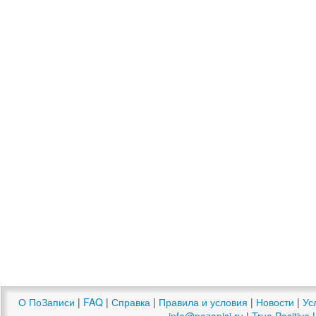
О ПоЗаписи
|
FAQ
|
Справка
|
Правила и условия
|
Новости
|
Ус