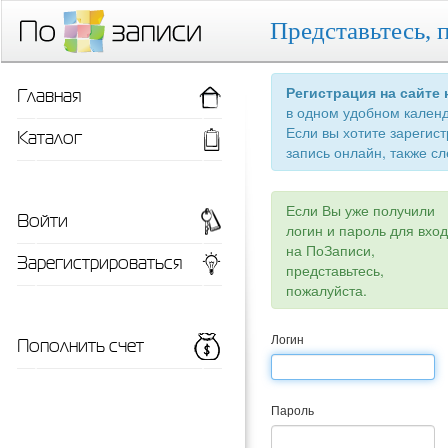
Представьтесь, 
Главная
Регистрация на сайте
в одном удобном кален
Если вы хотите зарегис
Каталог
запись онлайн, также сл
Если Вы уже получили
Войти
логин и пароль для вхо
на ПоЗаписи,
Зарегистрироваться
представьтесь,
пожалуйста.
Пополнить счет
Логин
Пароль