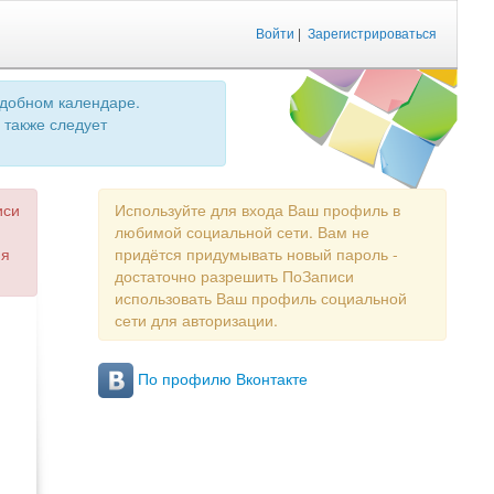
Войти
|
Зарегистрироваться
удобном календаре.
 также следует
иси
Используйте для входа Ваш профиль в
любимой социальной сети. Вам не
ия
придётся придумывать новый пароль -
достаточно разрешить ПоЗаписи
использовать Ваш профиль социальной
сети для авторизации.
По профилю Вконтакте