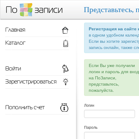
Представьтесь, 
Главная
Регистрация на сайте
в одном удобном кален
Если вы хотите зарегис
Каталог
запись онлайн, также сл
Если Вы уже получили
Войти
логин и пароль для вхо
на ПоЗаписи,
Зарегистрироваться
представьтесь,
пожалуйста.
Пополнить счет
Логин
Пароль