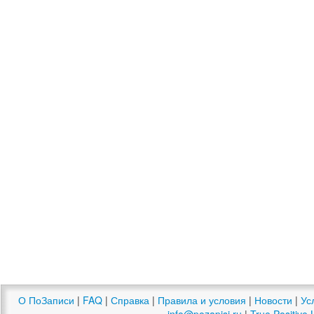
О ПоЗаписи
|
FAQ
|
Справка
|
Правила и условия
|
Новости
|
Ус