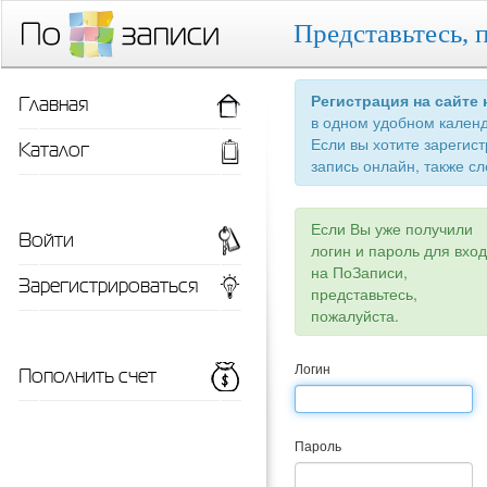
Представьтесь, 
Главная
Регистрация на сайте
в одном удобном кален
Если вы хотите зарегис
Каталог
запись онлайн, также сл
Если Вы уже получили
Войти
логин и пароль для вхо
на ПоЗаписи,
Зарегистрироваться
представьтесь,
пожалуйста.
Пополнить счет
Логин
Пароль