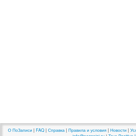
О ПоЗаписи
|
FAQ
|
Справка
|
Правила и условия
|
Новости
|
Ус