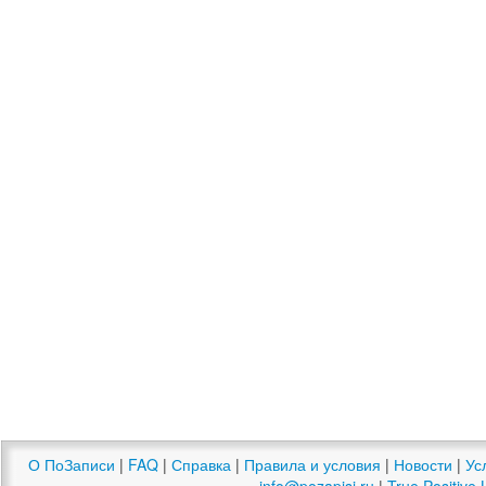
О ПоЗаписи
|
FAQ
|
Справка
|
Правила и условия
|
Новости
|
Ус