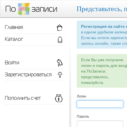
Представьтесь, 
Главная
Регистрация на сайте
в одном удобном кален
Если вы хотите зарегис
Каталог
запись онлайн, также сл
Если Вы уже получили
Войти
логин и пароль для вхо
на ПоЗаписи,
Зарегистрироваться
представьтесь,
пожалуйста.
Пополнить счет
Логин
Пароль