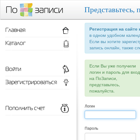
Представьтесь, 
Главная
Регистрация на сайте
в одном удобном кален
Если вы хотите зарегис
Каталог
запись онлайн, также сл
Если Вы уже получили
Войти
логин и пароль для вхо
на ПоЗаписи,
Зарегистрироваться
представьтесь,
пожалуйста.
Пополнить счет
Логин
Пароль