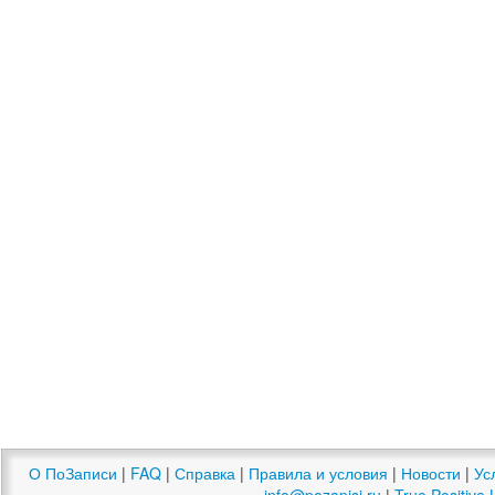
О ПоЗаписи
|
FAQ
|
Справка
|
Правила и условия
|
Новости
|
Ус